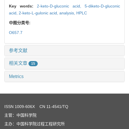
Key words:
2-keto-D-gluconic acid,
5-diketo-D-gluconic
acid,
2-keto-L-gulonic acid,
analysis,
HPLC
中图分类号:
O657.7
参考文献
相关文章
15
Metrics
ISSN
1009-606X
CN 11-4541/TQ
主管：中国科学院
主办：中国科学院过程工程研究所