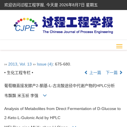
欢迎访问过程工程学报, 今天是
2026年8月7日 星期五
Togg
navi
››
2013
,
Vol. 13
››
Issue (4)
: 675-680.
• 生化工程专栏 •
上一篇
下一篇
葡萄糖直接发酵产2-酮基-L-古龙酸途径中代谢产物的HPLC分析
韦飘飘 米玉祯 李强
Analysis of Metabolites from Direct Fermentation of D-Glucose to
2-Keto-L-Gulonic Acid by HPLC