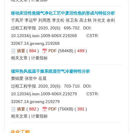
移动床活性焦烟气净化工艺中废活性焦的形成与特征分析
于凤芹 李运甲 刘周恩 李文松 张卫东 高士秋 许光文 余剑
过程工程学报. 2020, 20(6): 695-702. DOI:
10.12034/j.issn.1009-606X.219268
CSTR:
32067.14.jproeng.219268
摘要
(
884
)
PDF
(584KB) (
489
)
相关文章
|
计量指标
循环热风低温干燥系统湿空气冷凝特性分析
窦锦爱 张世中 岳晨
过程工程学报. 2020, 20(6): 703-710. DOI:
10.12034/j.issn.1009-606X.219279
CSTR:
32067.14.jproeng.219279
摘要
(
882
)
PDF
(756KB) (
391
)
相关文章
|
计量指标
生化工程