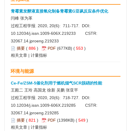
青霉素发酵液直接氧化制备青霉素G亚砜反应条件优化
闫峰 张为革
过程工程学报. 2020, 20(6): 711-717. DOI:
10.12034/j.issn.1009-606X.219233
CSTR:
32067.14.jproeng.219233
摘要
(
886
)
PDF
(677KB) (
553
)
相关文章
|
计量指标
环境与能源
Ce-Fe/ZSM-5催化剂用于燃机烟气SCR脱硝的性能
王殿二 王玲 高国龙 徐新 吴鹏 张亚平
过程工程学报. 2020, 20(6): 718-727. DOI:
10.12034/j.issn.1009-606X.219285
CSTR:
32067.14.jproeng.219285
摘要
(
821
)
PDF
(1398KB) (
549
)
相关文章
|
计量指标