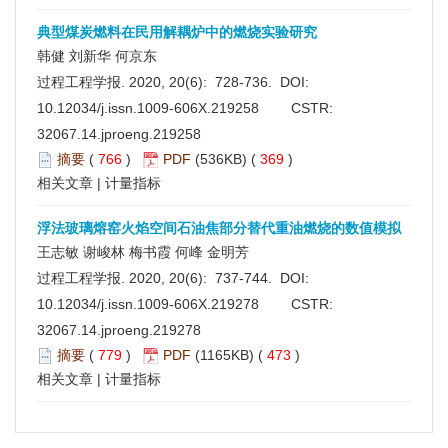
典型煤炭燃料在民用解耦炉中的燃烧实验研究
韩健 刘新华 何京东
过程工程学报. 2020, 20(6): 728-736. DOI:
10.12034/j.issn.1009-606X.219258
CSTR:
32067.14.jproeng.219258
摘要
(
766
)
PDF
(536KB) (
369
)
相关文章
|
计量指标
浮法玻璃熔窑火焰空间石油焦部分替代重油燃烧的数值模拟
王志敏 谢峻林 梅书霞 何峰 金明芳
过程工程学报. 2020, 20(6): 737-744. DOI:
10.12034/j.issn.1009-606X.219278
CSTR:
32067.14.jproeng.219278
摘要
(
779
)
PDF
(1165KB) (
473
)
相关文章
|
计量指标