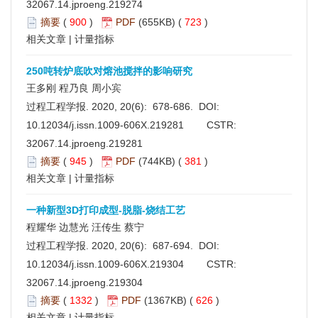
32067.14.jproeng.219274
摘要
(
900
)
PDF
(655KB) (
723
)
相关文章
|
计量指标
250吨转炉底吹对熔池搅拌的影响研究
王多刚 程乃良 周小宾
过程工程学报. 2020, 20(6): 678-686. DOI:
10.12034/j.issn.1009-606X.219281
CSTR:
32067.14.jproeng.219281
摘要
(
945
)
PDF
(744KB) (
381
)
相关文章
|
计量指标
一种新型3D打印成型-脱脂-烧结工艺
程耀华 边慧光 汪传生 蔡宁
过程工程学报. 2020, 20(6): 687-694. DOI:
10.12034/j.issn.1009-606X.219304
CSTR:
32067.14.jproeng.219304
摘要
(
1332
)
PDF
(1367KB) (
626
)
相关文章
|
计量指标