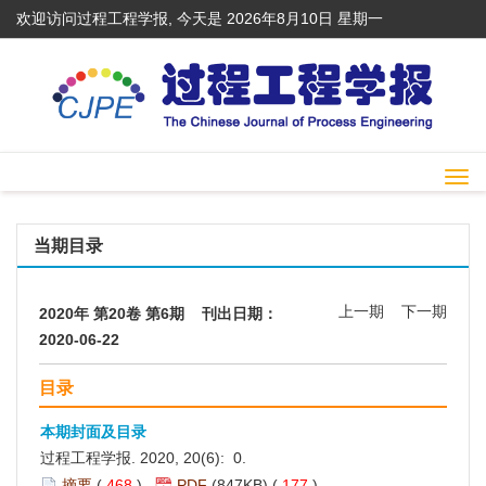
欢迎访问过程工程学报, 今天是
2026年8月10日 星期一
Togg
navi
当期目录
上一期
下一期
2020年 第20卷 第6期 刊出日期：
2020-06-22
目录
本期封面及目录
过程工程学报. 2020, 20(6): 0.
摘要
(
468
)
PDF
(847KB) (
177
)