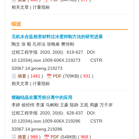
相关文章
|
计量指标
综述
无机水合盐相变材料过冷度抑制方法的研究进展
陶文 张 毅 孔祥法 张晚春 樊传刚
过程工程学报. 2020, 20(6): 619-627. DOI:
10.12034/j.issn.1009-606X.219273
CSTR:
32067.14.jproeng.219273
摘要
(
1481
)
PDF
(709KB) (
931
)
相关文章
|
计量指标
熔融结晶在重芳烃分离中的应用
李婷 侯经纬 李潇 马树刚 王豪 陈静 王苑 周媛 万子岸
过程工程学报. 2020, 20(6): 628-637. DOI:
10.12034/j.issn.1009-606X.219286
CSTR:
32067.14.jproeng.219286
摘要
(
988
)
PDF
(548KB) (
968
)