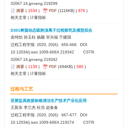
32067.14.jproeng.219299
摘要
(
1534
)
PDF
(1116KB) (
876
)
相关文章
|
计量指标
D301树脂动态吸附溴离子过程探究及模型拟合
袁纯怡 孙玉柱 杨颖 宋兴福 于建国
过程工程学报. 2020, 20(6): 655-666. DOI:
10.12034/j.issn.1009-606X.219342
CSTR:
32067.14.jproeng.219342
摘要
(
1139
)
PDF
(494KB) (
580
)
相关文章
|
计量指标
过程与工艺
亚熔盐高效提钒铬清洁生产技术产业化应用
王新东 李兰杰 杜浩 赵备备
过程工程学报. 2020, 20(6): 667-677. DOI:
10.12034/j.issn.1009-606X.219274
CSTR: