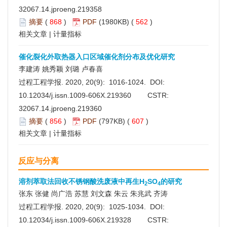
32067.14.jproeng.219358
摘要
(
868
)
PDF
(1980KB) (
562
)
相关文章
|
计量指标
催化裂化外取热器入口区域催化剂分布及优化研究
李建涛 姚秀颖 刘璐 卢春喜
过程工程学报. 2020, 20(9): 1016-1024. DOI:
10.12034/j.issn.1009-606X.219360
CSTR:
32067.14.jproeng.219360
摘要
(
856
)
PDF
(797KB) (
607
)
相关文章
|
计量指标
反应与分离
溶剂萃取法回收不锈钢酸洗废液中再生H
SO
的研究
2
4
张东 张健 尚广浩 苏慧 刘文森 朱云 朱兆武 齐涛
过程工程学报. 2020, 20(9): 1025-1034. DOI:
10.12034/j.issn.1009-606X.219328
CSTR: