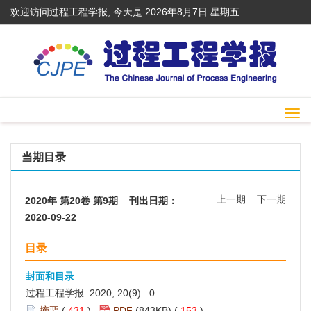
欢迎访问过程工程学报, 今天是
2026年8月7日 星期五
Togg
navi
当期目录
上一期
下一期
2020年 第20卷 第9期 刊出日期：
2020-09-22
目录
封面和目录
过程工程学报. 2020, 20(9): 0.
摘要
(
431
)
PDF
(843KB) (
153
)