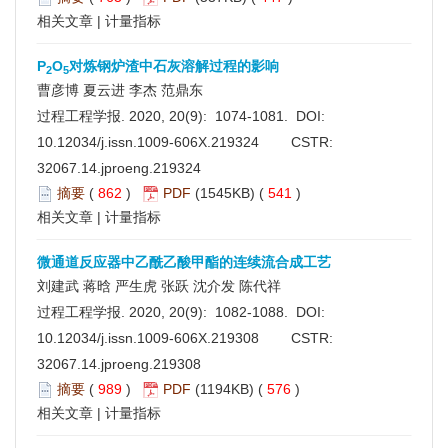
相关文章
|
计量指标
P
O
对炼钢炉渣中石灰溶解过程的影响
2
5
曹彦博 夏云进 李杰 范鼎东
过程工程学报. 2020, 20(9): 1074-1081. DOI:
10.12034/j.issn.1009-606X.219324
CSTR:
32067.14.jproeng.219324
摘要
(
862
)
PDF
(1545KB) (
541
)
相关文章
|
计量指标
微通道反应器中乙酰乙酸甲酯的连续流合成工艺
刘建武 蒋晗 严生虎 张跃 沈介发 陈代祥
过程工程学报. 2020, 20(9): 1082-1088. DOI:
10.12034/j.issn.1009-606X.219308
CSTR:
32067.14.jproeng.219308
摘要
(
989
)
PDF
(1194KB) (
576
)
相关文章
|
计量指标