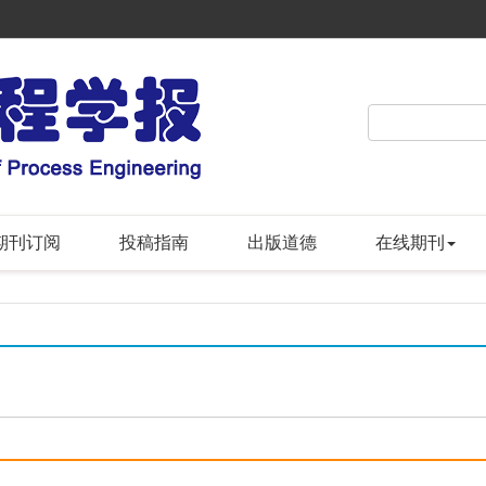
期刊订阅
投稿指南
出版道德
在线期刊