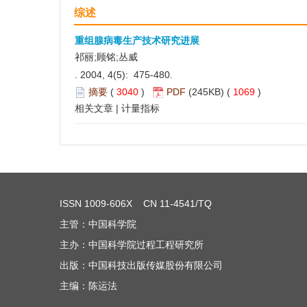
综述
重组腺病毒生产技术研究进展
祁丽;顾铭;丛威
. 2004, 4(5): 475-480.
摘要
(
3040
)
PDF
(245KB) (
1069
)
相关文章
|
计量指标
ISSN
1009-606X
CN 11-4541/TQ
主管：中国科学院
主办：中国科学院过程工程研究所
出版：中国科技出版传媒股份有限公司
主编：陈运法