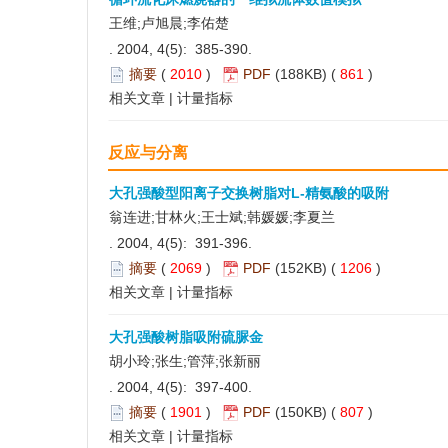
王维;卢旭晨;李佑楚
. 2004, 4(5): 385-390.
摘要
(
2010
)
PDF
(188KB) (
861
)
相关文章
|
计量指标
反应与分离
大孔强酸型阳离子交换树脂对L-精氨酸的吸附
翁连进;甘林火;王士斌;韩媛媛;李夏兰
. 2004, 4(5): 391-396.
摘要
(
2069
)
PDF
(152KB) (
1206
)
相关文章
|
计量指标
大孔强酸树脂吸附硫脲金
胡小玲;张生;管萍;张新丽
. 2004, 4(5): 397-400.
摘要
(
1901
)
PDF
(150KB) (
807
)
相关文章
|
计量指标