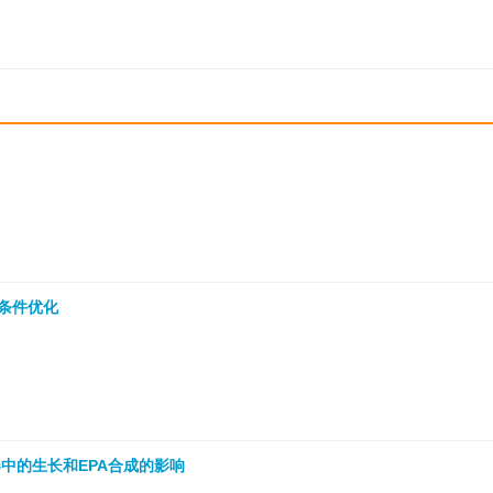
发酵条件优化
反应器中的生长和EPA合成的影响