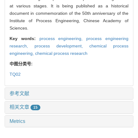
at various stages. It is being published as a historical
document in commemoration of the 50th anniversary of the
Institute of Process Engineering, Chinese Academy of
Sciences.
Key words:
process engineering,
process engineering
research,
process development,
chemical process
engineering,
chemical process research
中图分类号:
TQ02
参考文献
相关文章
15
Metrics