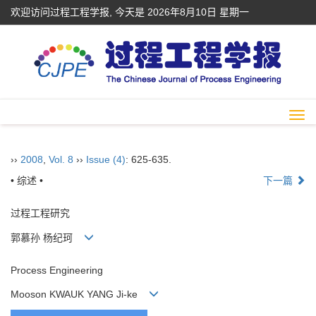
欢迎访问过程工程学报, 今天是
2026年8月10日 星期一
Togg
navi
››
2008
,
Vol. 8
››
Issue (4)
: 625-635.
• 综述 •
下一篇
过程工程研究
郭慕孙 杨纪珂
Process Engineering
Mooson KWAUK YANG Ji-ke