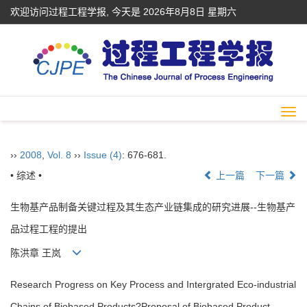
欢迎访问过程工程学报, 今天是
2026年8月8日 星期六
Togg
navi
››
2008
,
Vol. 8
››
Issue (4)
: 676-681.
• 综述 •
上一篇
下一篇
生物基产品制备关键过程及其生态产业链集成的研究进展--生物基产
品过程工程的提出
陈洪章 王岚
Research Progress on Key Process and Intergrated Eco-industrial
Chains of Biobased Products?Proposal of Biobased Product