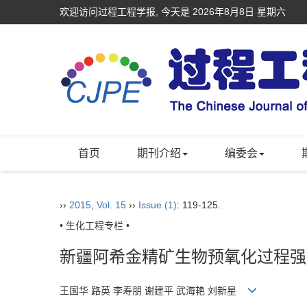
欢迎访问过程工程学报, 今天是
2026年8月8日 星期六
首页
期刊介绍
编委会
››
2015
,
Vol. 15
››
Issue (1)
: 119-125.
• 生化工程专栏 •
新疆阿希金精矿生物预氧化过程强
王国华 路英 李寿朋 谢建平 武海艳 刘新星