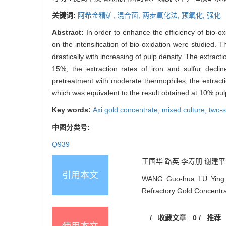
关键词:
阿希金精矿,
混合菌,
两步氧化法,
预氧化,
强化
Abstract:
In order to enhance the efficiency of bio-o
on the intensification of bio-oxidation were studied.
drastically with increasing of pulp density. The extra
15%, the extraction rates of iron and sulfur decli
pretreatment with moderate thermophiles, the extract
which was equivalent to the result obtained at 10% pul
Key words:
Axi gold concentrate,
mixed culture,
two-
中图分类号:
Q939
王国华 路英 李寿朋 谢建平 武海
引用本文
WANG Guo-hua LU Ying LI 
Refractory Gold Concentrat
/
收藏文章
0
/
推荐