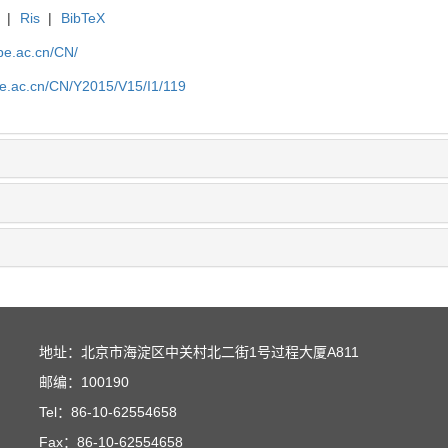
|
Ris
|
BibTeX
ipe.ac.cn/CN/
ipe.ac.cn/CN/Y2015/V15/I1/119
地址：北京市海淀区中关村北二街1号过程大厦A811
邮编：100190
Tel：86-10-62554658
Fax：86-10-62554658