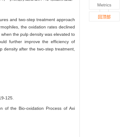
Metrics
回顶部
ultures and two-step treatment approach
rmophiles, the oxidation rates declined
, when the pulp density was elevated to
ld further improve the efficiency of
 density after the two-step treatment,
-125.
 of the Bio-oxidation Process of Axi