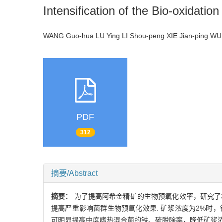
Intensification of the Bio-oxidati
WANG Guo-hua LU Ying LI Shou-peng XIE Jian-ping WU
PDF
312
摘要/Abstract
摘要：
为了提高阿希金精矿的生物预氧化效率，研究了
提高严重影响菌群生物预氧化效果. 矿浆浓度为2%时，铁、硫
可明显提高中度嗜热混合菌的铁、硫脱除率，降低矿浆浓度的