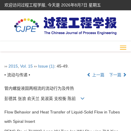
欢迎访问过程工程学报, 今天是
2026年8月7日 星期五
Togg
navi
››
2015
,
Vol. 15
››
Issue (1)
: 45-49.
• 流动与传递 •
上一篇
下一篇
管内螺旋液固两相流的流动行为及传热
彭德其 张浪 俞天兰 吴淑英 支校衡 陈前
Flow Behavior and Heat Transfer of Liquid-Solid Flow in Tubes
with Spiral Insert