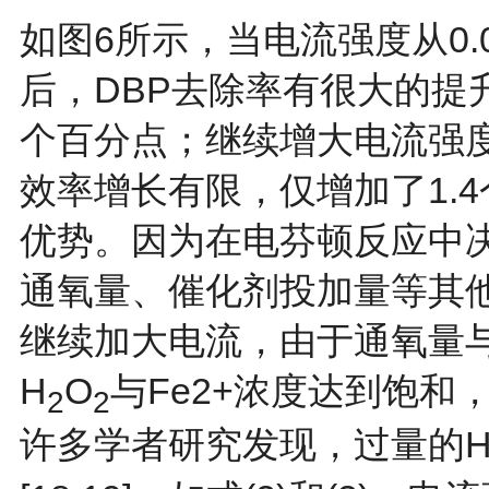
如图6所示，当电流强度从0.05 
后，DBP去除率有很大的提升，
个百分点；继续增大电流强度至0.
效率增长有限，仅增加了1.
优势。因为在电芬顿反应中
通氧量、催化剂投加量等其他因
继续加大电流，由于通氧量
H
O
与Fe2+浓度达到饱和
2
2
许多学者研究发现，过量的