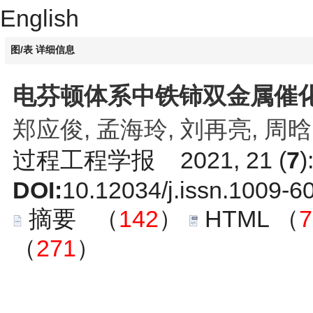
English
图/表 详细信息
电芬顿体系中铁铈双金属催
郑应俊, 孟海玲, 刘再亮, 周晗
过程工程学报 2021, 21 (
7
)
DOI:
10.12034/j.issn.1009-
摘要
（
142
）
HTML
（
7
（
271
）