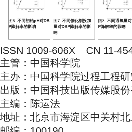
图5
不同初始pH对DB
图7
不同催化剂投加
图8
不同通氧量对
P降解率的影响
量对DBP降解率的影
P降解率的影响
响
ISSN
1009-606X
CN 11-454
主管：中国科学院
主办：中国科学院过程工程研
出版：中国科技出版传媒股份
主编：陈运法
地址：北京市海淀区中关村北二
邮编：100190