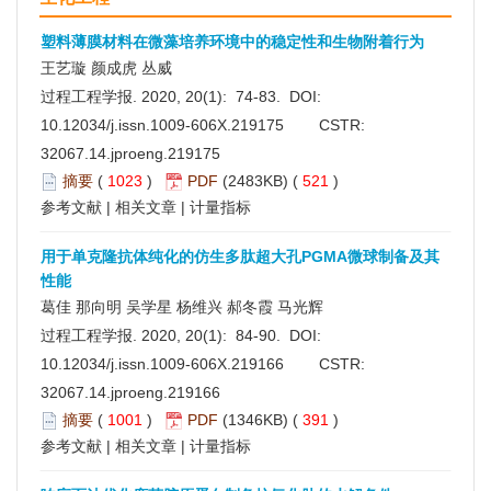
塑料薄膜材料在微藻培养环境中的稳定性和生物附着行为
王艺璇 颜成虎 丛威
过程工程学报. 2020, 20(1): 74-83. DOI:
10.12034/j.issn.1009-606X.219175
CSTR:
32067.14.jproeng.219175
摘要
(
1023
)
PDF
(2483KB) (
521
)
参考文献
|
相关文章
|
计量指标
用于单克隆抗体纯化的仿生多肽超大孔PGMA微球制备及其
性能
葛佳 那向明 吴学星 杨维兴 郝冬霞 马光辉
过程工程学报. 2020, 20(1): 84-90. DOI:
10.12034/j.issn.1009-606X.219166
CSTR:
32067.14.jproeng.219166
摘要
(
1001
)
PDF
(1346KB) (
391
)
参考文献
|
相关文章
|
计量指标