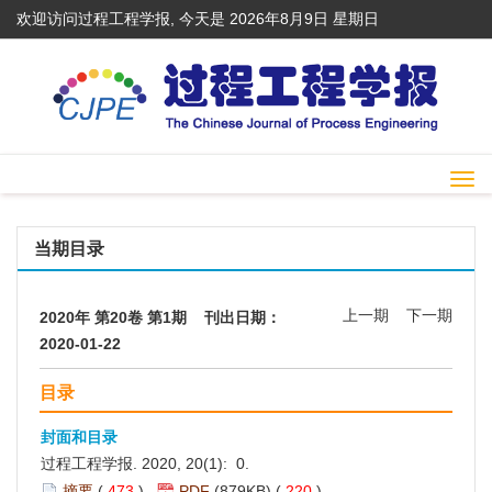
欢迎访问过程工程学报, 今天是
2026年8月9日 星期日
Togg
navi
当期目录
上一期
下一期
2020年 第20卷 第1期 刊出日期：
2020-01-22
目录
封面和目录
过程工程学报. 2020, 20(1): 0.
摘要
(
473
)
PDF
(879KB) (
220
)