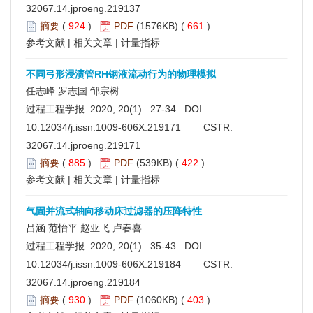
32067.14.jproeng.219137
摘要
(
924
)
PDF
(1576KB) (
661
)
参考文献
|
相关文章
|
计量指标
不同弓形浸渍管RH钢液流动行为的物理模拟
任志峰 罗志国 邹宗树
过程工程学报. 2020, 20(1): 27-34. DOI:
10.12034/j.issn.1009-606X.219171
CSTR:
32067.14.jproeng.219171
摘要
(
885
)
PDF
(539KB) (
422
)
参考文献
|
相关文章
|
计量指标
气固并流式轴向移动床过滤器的压降特性
吕涵 范怡平 赵亚飞 卢春喜
过程工程学报. 2020, 20(1): 35-43. DOI:
10.12034/j.issn.1009-606X.219184
CSTR:
32067.14.jproeng.219184
摘要
(
930
)
PDF
(1060KB) (
403
)