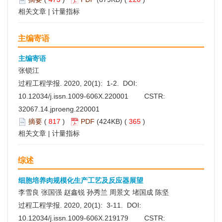
相关文章
|
计量指标
主编寄语
主编寄语
张锁江
过程工程学报. 2020, 20(1): 1-2. DOI:
10.12034/j.issn.1009-606X.220001
CSTR:
32067.14.jproeng.220001
摘要
(
817
)
PDF
(424KB) (
365
)
相关文章
|
计量指标
综述
细胞培养肉规模化生产工艺及反应器展望
李雪良 张国强 赵鑫锐 孙秀兰 周景文 堵国成 陈坚
过程工程学报. 2020, 20(1): 3-11. DOI:
10.12034/j.issn.1009-606X.219179
CSTR: