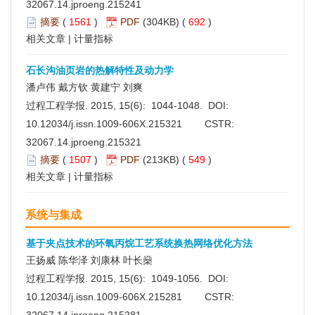
32067.14.jproeng.215241
摘要
(
1561
)
PDF
(304KB) (
692
)
相关文章
|
计量指标
石长沟油页岩的热解特性及动力学
潘卢伟 戴方钦 黄建宁 刘爽
过程工程学报. 2015, 15(6): 1044-1048. DOI:
10.12034/j.issn.1009-606X.215321
CSTR:
32067.14.jproeng.215321
摘要
(
1507
)
PDF
(213KB) (
549
)
相关文章
|
计量指标
系统与集成
基于夹点技术的环氧丙烷工艺系统换热网络优化方法
王扬威 陈华泽 刘康林 叶长燊
过程工程学报. 2015, 15(6): 1049-1056. DOI:
10.12034/j.issn.1009-606X.215281
CSTR: