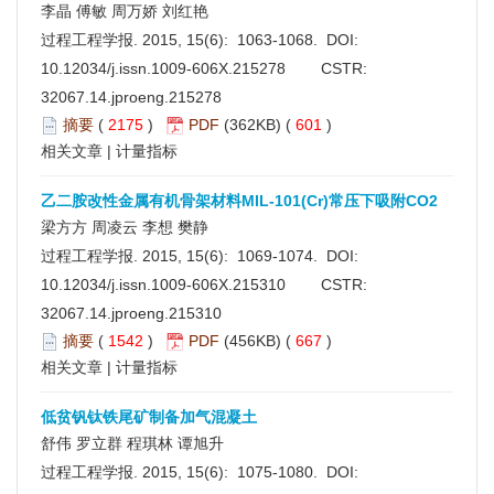
李晶 傅敏 周万娇 刘红艳
过程工程学报. 2015, 15(6): 1063-1068. DOI:
10.12034/j.issn.1009-606X.215278
CSTR:
32067.14.jproeng.215278
摘要
(
2175
)
PDF
(362KB) (
601
)
相关文章
|
计量指标
乙二胺改性金属有机骨架材料MIL-101(Cr)常压下吸附CO2
梁方方 周凌云 李想 樊静
过程工程学报. 2015, 15(6): 1069-1074. DOI:
10.12034/j.issn.1009-606X.215310
CSTR:
32067.14.jproeng.215310
摘要
(
1542
)
PDF
(456KB) (
667
)
相关文章
|
计量指标
低贫钒钛铁尾矿制备加气混凝土
舒伟 罗立群 程琪林 谭旭升
过程工程学报. 2015, 15(6): 1075-1080. DOI: