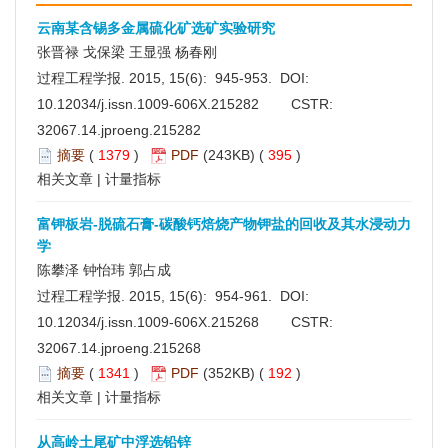
云南某含锡多金属硫化矿选矿实验研究
张晋禄 戈保梁 王显强 杨春刚
过程工程学报. 2015, 15(6): 945-953. DOI:
10.12034/j.issn.1009-606X.215282
CSTR:
32067.14.jproeng.215282
摘要
(
1379
)
PDF
(243KB) (
395
)
相关文章
|
计量指标
富钾板岩-脱硫石膏-碳酸钙焙烧产物钾盐的回收及其水浸动力
学
陈攀泽 钟怡玮 郭占成
过程工程学报. 2015, 15(6): 954-961. DOI:
10.12034/j.issn.1009-606X.215268
CSTR:
32067.14.jproeng.215268
摘要
(
1341
)
PDF
(352KB) (
192
)
相关文章
|
计量指标
从高岭土尾矿中浮选铅锌