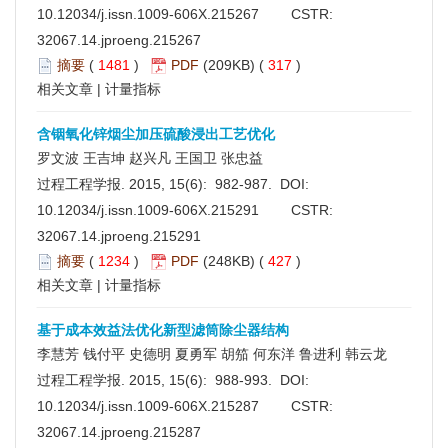
10.12034/j.issn.1009-606X.215267
CSTR:
32067.14.jproeng.215267
摘要
(
1481
)
PDF
(209KB) (
317
)
相关文章
|
计量指标
含铟氧化锌烟尘加压硫酸浸出工艺优化
罗文波 王吉坤 赵兴凡 王国卫 张忠益
过程工程学报. 2015, 15(6): 982-987. DOI:
10.12034/j.issn.1009-606X.215291
CSTR:
32067.14.jproeng.215291
摘要
(
1234
)
PDF
(248KB) (
427
)
相关文章
|
计量指标
基于成本效益法优化新型滤筒除尘器结构
李慧芳 钱付平 史德明 夏勇军 胡笳 何东洋 鲁进利 韩云龙
过程工程学报. 2015, 15(6): 988-993. DOI:
10.12034/j.issn.1009-606X.215287
CSTR:
32067.14.jproeng.215287