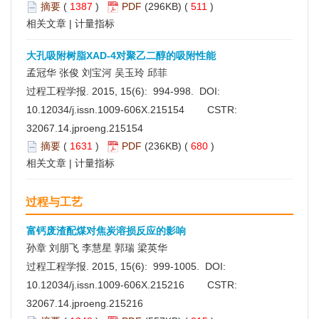
摘要
(
1387
)
PDF
(296KB) (
511
)
相关文章
|
计量指标
大孔吸附树脂XAD-4对聚乙二醇的吸附性能
孟冠华 张俊 刘宝河 吴玉玲 邱菲
过程工程学报. 2015, 15(6): 994-998. DOI:
10.12034/j.issn.1009-606X.215154
CSTR:
32067.14.jproeng.215154
摘要
(
1631
)
PDF
(236KB) (
680
)
相关文章
|
计量指标
过程与工艺
富钙废渣配煤对焦炭溶损反应的影响
孙章 刘朋飞 李慧星 郭瑞 梁英华
过程工程学报. 2015, 15(6): 999-1005. DOI:
10.12034/j.issn.1009-606X.215216
CSTR:
32067.14.jproeng.215216