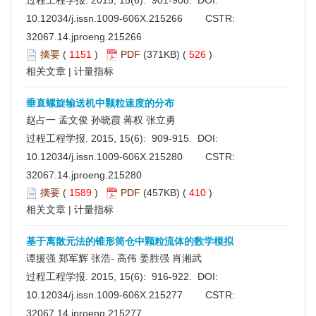
过程工程学报. 2015, 15(6): 901-908. DOI:
10.12034/j.issn.1009-606X.215266
CSTR:
32067.14.jproeng.215266
摘要
(
1151
)
PDF
(371KB) (
526
)
相关文章
|
计量指标
垂直螺旋输送机中颗粒速度的分布
赵占一 孟文俊 孙晓霞 蒋权 张立勇
过程工程学报. 2015, 15(6): 909-915. DOI:
10.12034/j.issn.1009-606X.215280
CSTR:
32067.14.jproeng.215280
摘要
(
1589
)
PDF
(457KB) (
410
)
相关文章
|
计量指标
基于离散元法的锥形筒仓中颗粒流体的数学模拟
谭援强 郑军辉 张浩- 高伟 姜胜强 肖湘武
过程工程学报. 2015, 15(6): 916-922. DOI:
10.12034/j.issn.1009-606X.215277
CSTR:
32067.14.jproeng.215277