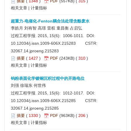
摘要
(
1348
)
PDF
(557KB) (
315
)
相关文章
|
计量指标
超重力-电催化-Fenton耦合法处理含酚废水
李皓月 刘有智 高璟 雷权 童昌衡 占启弘
过程工程学报. 2015, 15(6): 1006-1011. DOI:
10.12034/j.issn.1009-606X.215283
CSTR:
32067.14.jproeng.215283
摘要
(
1427
)
PDF
(243KB) (
310
)
相关文章
|
计量指标
钨粉表面化学镀铜沉积过程中的开路电位
刘强 徐瑞东 何世伟
过程工程学报. 2015, 15(6): 1012-1017. DOI:
10.12034/j.issn.1009-606X.215285
CSTR:
32067.14.jproeng.215285
摘要
(
1330
)
PDF
(963KB) (
206
)
相关文章
|
计量指标