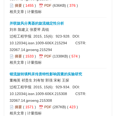
摘要
(
1455
)
PDF
(636KB) (
376
)
相关文章
|
计量指标
并联旋风分离器的旋流稳定性分析
刘丰 陈建义 张爱琴 高锐
过程工程学报. 2015, 15(6): 923-928. DOI:
10.12034/j.issn.1009-606X.215294
CSTR:
32067.14.jproeng.215294
摘要
(
1533
)
PDF
(1338KB) (
574
)
相关文章
|
计量指标
错流旋转填料床传质特性影响因素的实验研究
董梅英 祁贵生 刘有智 郭强 宋彬 王探
过程工程学报. 2015, 15(6): 929-934. DOI:
10.12034/j.issn.1009-606X.215308
CSTR:
32067.14.jproeng.215308
摘要
(
1571
)
PDF
(287KB) (
423
)
相关文章
|
计量指标