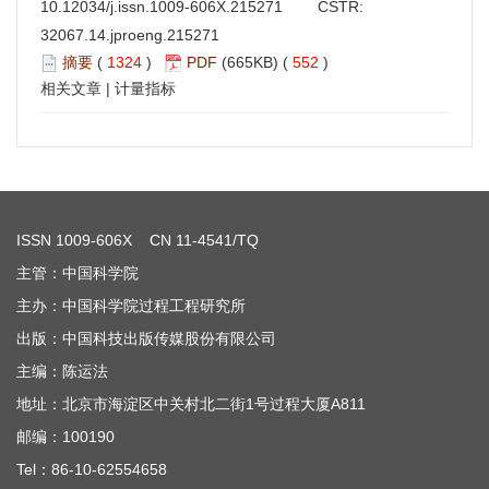
10.12034/j.issn.1009-606X.215271
CSTR:
32067.14.jproeng.215271
摘要
(
1324
)
PDF
(665KB) (
552
)
相关文章
|
计量指标
ISSN
1009-606X
CN 11-4541/TQ
主管：中国科学院
主办：中国科学院过程工程研究所
出版：中国科技出版传媒股份有限公司
主编：陈运法
地址：北京市海淀区中关村北二街1号过程大厦A811
邮编：100190
Tel：86-10-62554658