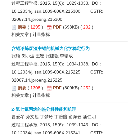
过程工程学报. 2015, 15(6): 1029-1033. DOI:
10.12034/j.issn.1009-606X.215300
CSTR:
32067.14.jproeng.215300
摘要
(
1295
)
PDF
(698KB) (
202
)
相关文章
|
计量指标
含铅冶炼废渣中铅的机械力化学稳定行为
张纯 闵小波 王密 张建强 李辕成
过程工程学报. 2015, 15(6): 1034-1038. DOI:
10.12034/j.issn.1009-606X.215225
CSTR:
32067.14.jproeng.215225
摘要
(
1308
)
PDF
(809KB) (
252
)
相关文章
|
计量指标
2-氢七氟丙烷的热分解性能和机理
冒爱琴 孙文起 丁梦玲 丁赔赔 俞海云 潘仁明
过程工程学报. 2015, 15(6): 1039-1043. DOI:
10.12034/j.issn.1009-606X.215241
CSTR: