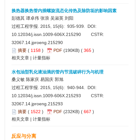
换热器换热管内插螺旋流态化传热及除防垢的影响因素
彭德其 谭卓伟 张浪 吴淑英 刘阳
过程工程学报. 2015, 15(6): 935-939. DOI:
10.12034/j.issn.1009-606X.215290
CSTR:
32067.14.jproeng.215290
摘要
(
1158
)
PDF
(190KB) (
365
)
相关文章
|
计量指标
水包油型乳化液油滴的管内节流破碎行为与机理
桑义敏 陈家庆 易国庆 郭旭
过程工程学报. 2015, 15(6): 940-944. DOI:
10.12034/j.issn.1009-606X.215293
CSTR:
32067.14.jproeng.215293
摘要
(
1522
)
PDF
(232KB) (
667
)
相关文章
|
计量指标
反应与分离