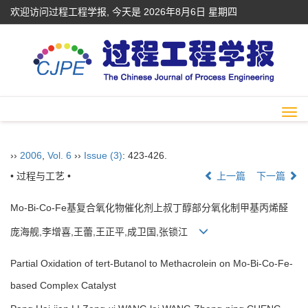
欢迎访问过程工程学报, 今天是
2026年8月6日 星期四
Togg
navi
››
2006
,
Vol. 6
››
Issue (3)
: 423-426.
• 过程与工艺 •
上一篇
下一篇
Mo-Bi-Co-Fe基复合氧化物催化剂上叔丁醇部分氧化制甲基丙烯醛
庞海舰,李增喜,王蕾,王正平,成卫国,张锁江
Partial Oxidation of tert-Butanol to Methacrolein on Mo-Bi-Co-Fe-
based Complex Catalyst