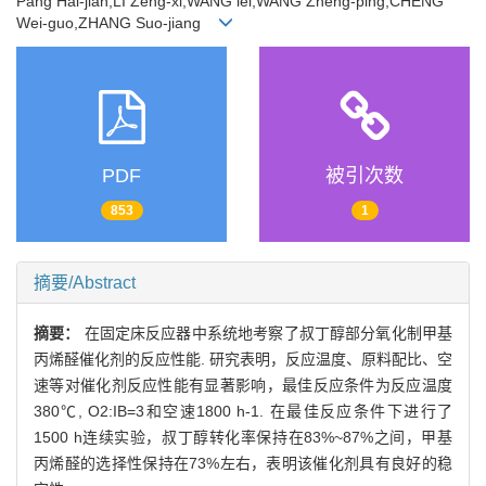
Pang Hai-jian,LI Zeng-xi,WANG lei,WANG Zheng-ping,CHENG
Wei-guo,ZHANG Suo-jiang
PDF
被引次数
853
1
摘要/Abstract
摘要：
在固定床反应器中系统地考察了叔丁醇部分氧化制甲基
丙烯醛催化剂的反应性能. 研究表明，反应温度、原料配比、空
速等对催化剂反应性能有显著影响，最佳反应条件为反应温度
380℃, O2:IB=3和空速1800 h-1. 在最佳反应条件下进行了
1500 h连续实验，叔丁醇转化率保持在83%~87%之间，甲基
丙烯醛的选择性保持在73%左右，表明该催化剂具有良好的稳